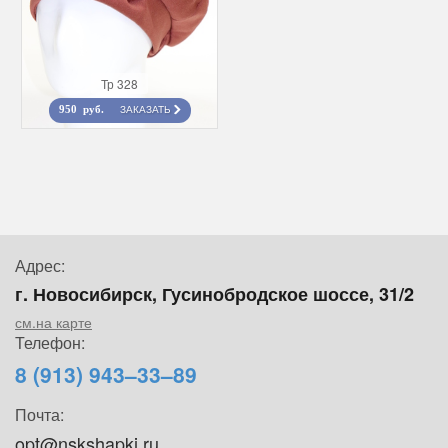
Тр 328
ЗАКАЗАТЬ
950 руб.
Адрес:
г. Новосибирск, Гусинобродское шоссе, 31/2
см.на карте
Телефон:
8 (913) 943–33–89
Почта:
opt@nskshapki.ru