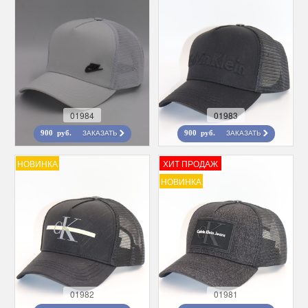
01984
01983
ЗАКАЗАТЬ
ЗАКАЗАТЬ
900 руб.
900 руб.
НОВИНКА
ХИТ ПРОДАЖ
НОВИНКА
01982
01981