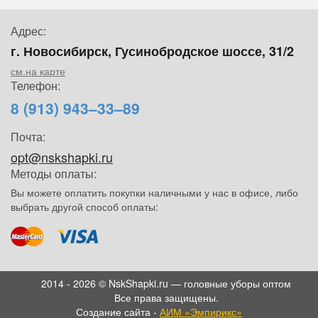
Адрес:
г. Новосибирск, Гусинобродское шоссе, 31/2
см.на карте
Телефон:
8 (913) 943–33–89
Почта:
opt@nskshapki.ru
Методы оплаты:
Вы можете оплатить покупки наличными у нас в офисе, либо
выбрать другой способ оплаты:
2014 - 2026 © NskShapki.ru — головные уборы оптом
Все права защищены.
Создание сайта -
АИМ «Эмпирикс»