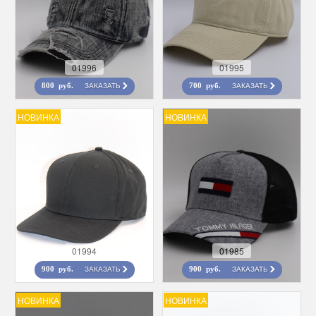
01996
01995
ЗАКАЗАТЬ
ЗАКАЗАТЬ
800 руб.
700 руб.
НОВИНКА
НОВИНКА
01994
01985
ЗАКАЗАТЬ
ЗАКАЗАТЬ
900 руб.
900 руб.
НОВИНКА
НОВИНКА