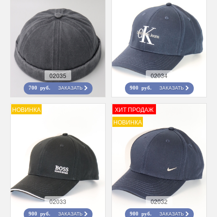
02035
02034
ЗАКАЗАТЬ
ЗАКАЗАТЬ
700 руб.
900 руб.
НОВИНКА
ХИТ ПРОДАЖ
НОВИНКА
02033
02032
ЗАКАЗАТЬ
ЗАКАЗАТЬ
900 руб.
900 руб.