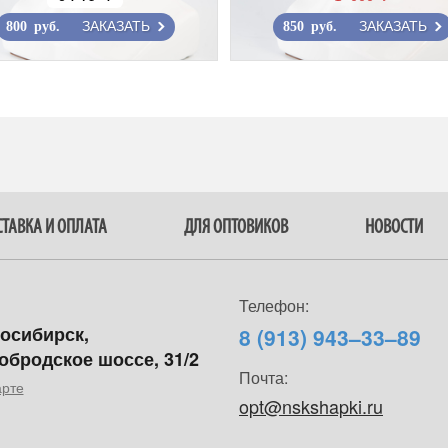
ЗАКАЗАТЬ
ЗАКАЗАТЬ
800 руб.
850 руб.
ТАВКА И ОПЛАТА
ДЛЯ ОПТОВИКОВ
НОВОСТИ
Телефон:
восибирск,
8 (913) 943–33–89
обродское шоссе, 31/2
Почта:
арте
opt@nskshapki.ru