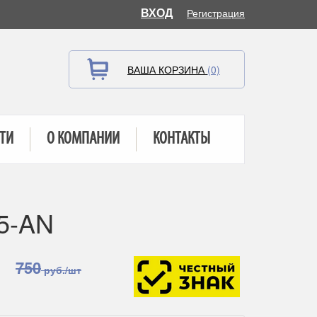
ВХОД
Регистрация
ВАША КОРЗИНА
(0)
ТИ
О КОМПАНИИ
КОНТАКТЫ
5-AN
750
руб./шт