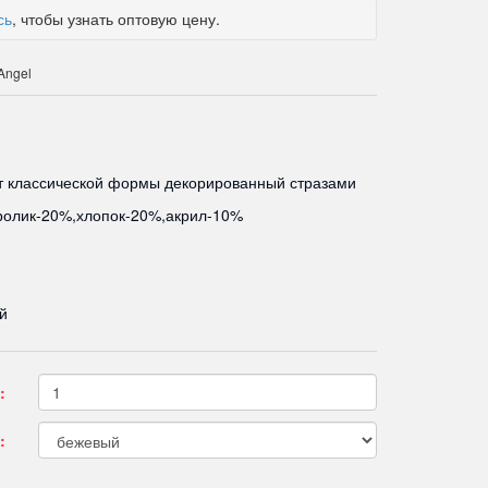
сь
, чтобы узнать оптовую цену.
Angel
т классической формы декорированный стразами
ролик-20%,хлопок-20%,акрил-10%
й
:
: