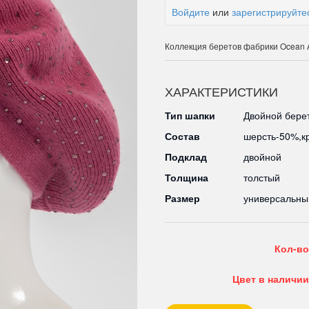
Войдите
или
зарегистрируйте
Коллекция беретов фабрики Ocean 
ХАРАКТЕРИСТИКИ
Тип шапки
Двойной бере
Состав
шерсть-50%,к
Подклад
двойной
Толщина
толстый
Размер
универсальны
Кол-во
Цвет в наличии