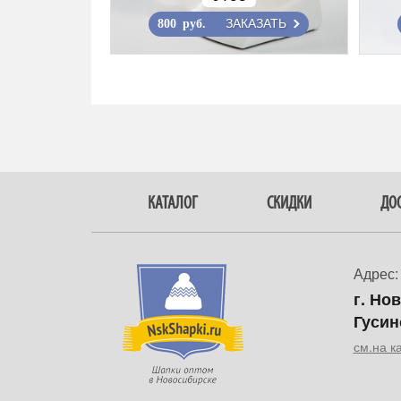
ЗАКАЗАТЬ
800 руб.
КАТАЛОГ
СКИДКИ
ДОС
Адрес:
г. Но
Гусин
см.на к