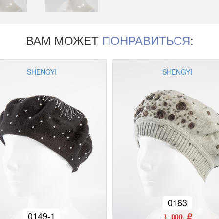
ВАМ МОЖЕТ
ПОНРАВИТЬСЯ
:
SHENGYI
SHENGYI
0163
0149-1
1 000 r