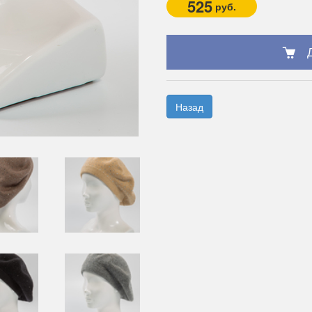
525
руб.
Назад