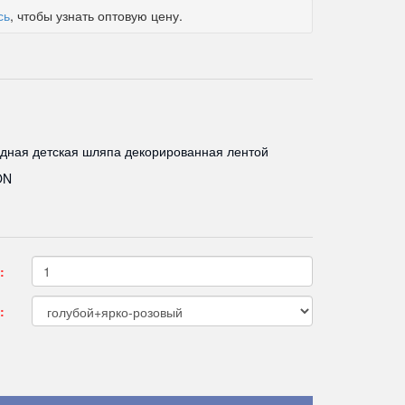
сь
, чтобы узнать оптовую цену.
дная детская шляпа декорированная лентой
ON
:
: