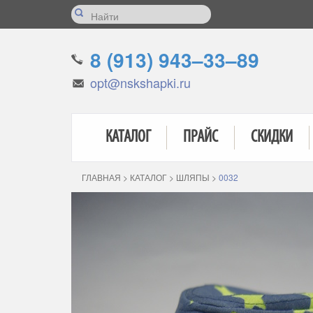
8 (913) 943–33–89
opt@nskshapki.ru
КАТАЛОГ
ПРАЙС
СКИДКИ
ГЛАВНАЯ
>
КАТАЛОГ
>
ШЛЯПЫ
>
0032