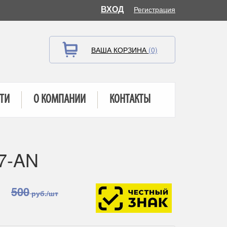
ВХОД
Регистрация
ВАША КОРЗИНА
(0)
ТИ
О КОМПАНИИ
КОНТАКТЫ
7-AN
500
руб./шт