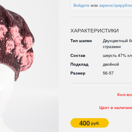
Войдите
или
зарегистрируйте
ХАРАКТЕРИСТИКИ
Тип шапки
Двухцветный б
стразами
Состав
шерсть 47% хл
Подклад
двойной
Размер
56-57
Кол-во
Цвет в наличии
400
руб.