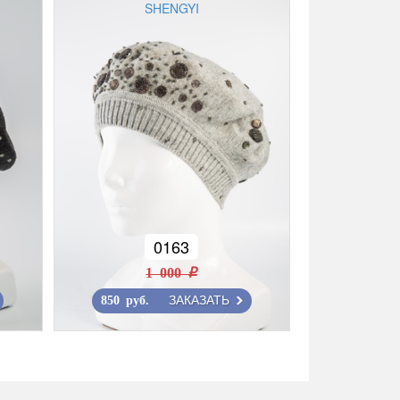
SHENGYI
0163
1 000 r
ЗАКАЗАТЬ
850 руб.