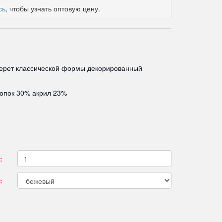
сь
, чтобы узнать оптовую цену.
ерет классической формы декорированный
опок 30% акрил 23%
:
: