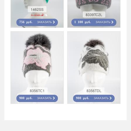
1462SS
8339TC2L
1 050 r
ЗАКАЗАТЬ
ЗАКАЗАТЬ
756 руб.
1 100 руб.
8356ТС1
8356TDL
ЗАКАЗАТЬ
ЗАКАЗАТЬ
900 руб.
900 руб.