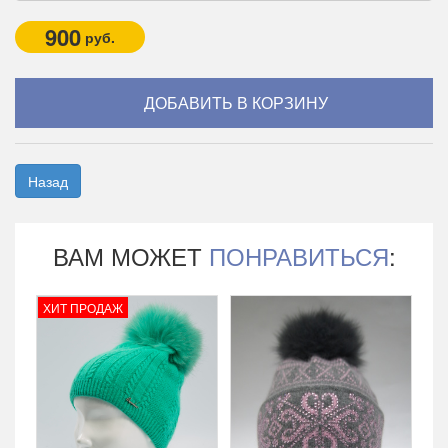
900
руб.
Назад
ВАМ МОЖЕТ
ПОНРАВИТЬСЯ
:
ХИТ ПРОДАЖ