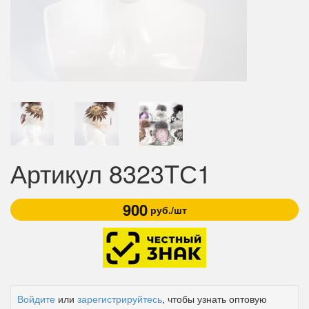
Артикул 8323TС1
900
руб./шт
Войдите
или
зарегистрируйтесь
, чтобы узнать оптовую