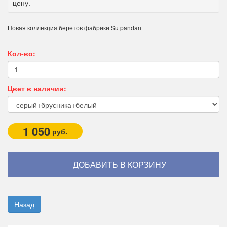
цену.
Новая коллекция беретов фабрики Su pandan
Кол-во:
Цвет в наличии:
1 050
руб.
Назад