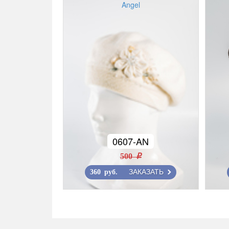
Angel
0607-AN
500 r
ЗАКАЗАТЬ
360 руб.