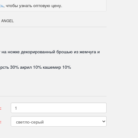
сь
, чтобы узнать оптовую цену.
N ANGEL
 на ножке декорированный брошью из жемчуга и
ерсть 30% акрил 10% кашемир 10%
:
: