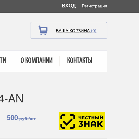
ВХОД
Регистрация
ВАША КОРЗИНА
(0)
ТИ
О КОМПАНИИ
КОНТАКТЫ
4-AN
500
руб./шт