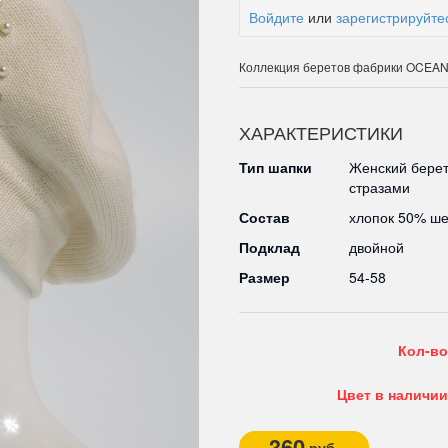
Войдите
или
зарегистрируйте
Коллекция беретов фабрики OCEA
ХАРАКТЕРИСТИКИ
Тип шапки
Женский берет
стразами
Состав
хлопок 50% ш
Подклад
двойной
Размер
54-58
Кол-во
Цвет в наличии
360
руб.