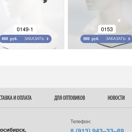
0149-1
0153
ЗАКАЗАТЬ
ЗАКАЗАТЬ
800 руб.
800 руб.
ТАВКА И ОПЛАТА
ДЛЯ ОПТОВИКОВ
НОВОСТИ
Телефон:
восибирск,
8 (913) 943–33–89