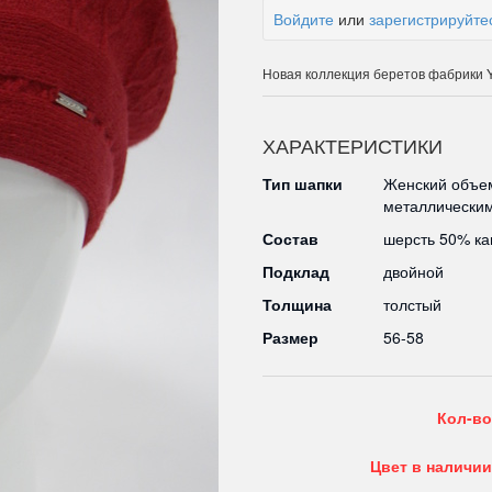
Войдите
или
зарегистрируйте
Новая коллекция беретов фабрики
ХАРАКТЕРИСТИКИ
Тип шапки
Женский объе
металлическим
Состав
шерсть 50% к
Подклад
двойной
Толщина
толстый
Размер
56-58
Кол-во
Цвет в наличии