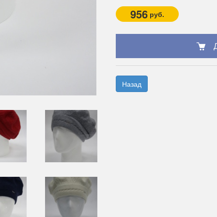
956
руб.
Назад