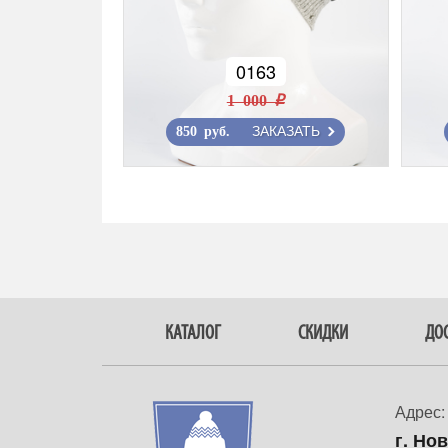
0163
1 000 r
ЗАКАЗАТЬ
850 руб.
КАТАЛОГ
СКИДКИ
ДОС
Адрес:
г. Но