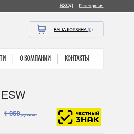
ВХОД
Регистрация
ВАША КОРЗИНА
(0)
ТИ
О КОМПАНИИ
КОНТАКТЫ
6 ЕSW
1 050
руб./шт