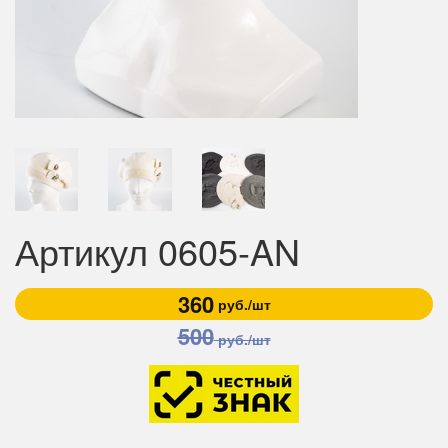
Артикул 0605-AN
360
руб./шт
500
руб./шт