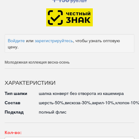
руб./шт
Войдите
или
зарегистрируйтесь
, чтобы узнать оптовую
цену.
Молодежная коллекция весна-осень
ХАРАКТЕРИСТИКИ
Тип шапки
шапка конверт без отворота из кашемира
Состав
шерсть-50%,вискоза-30%,акрил-10%,хлопок-10
Подклад
полный флис
Кол-во: