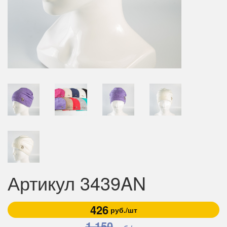
Артикул 3439AN
426
руб./шт
1 150