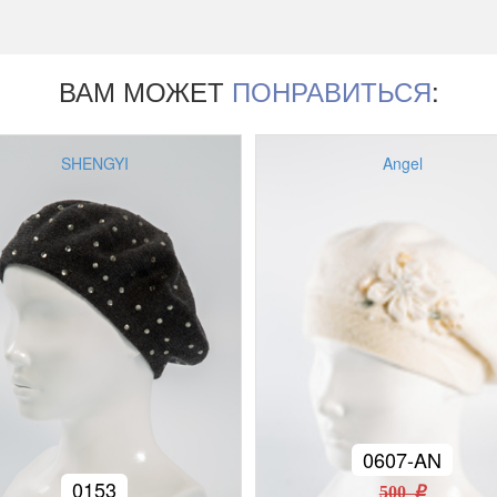
ВАМ МОЖЕТ
ПОНРАВИТЬСЯ
:
SHENGYI
Angel
0607-AN
0153
500 r