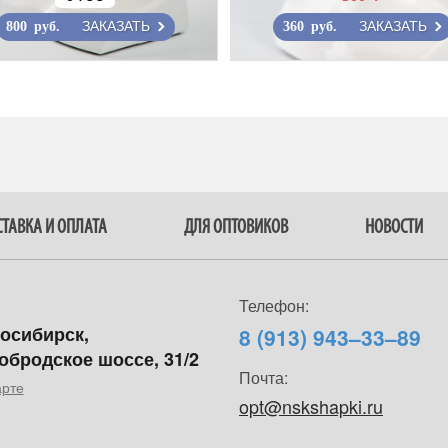
ЗАКАЗАТЬ
ЗАКАЗАТЬ
800 руб.
360 руб.
ТАВКА И ОПЛАТА
ДЛЯ ОПТОВИКОВ
НОВОСТИ
Телефон:
восибирск,
8 (913) 943–33–89
обродское шоссе, 31/2
Почта:
арте
opt@nskshapki.ru