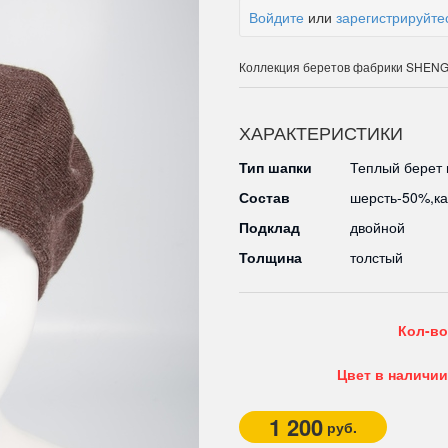
Войдите
или
зарегистрируйте
Коллекция беретов фабрики SHENG
ХАРАКТЕРИСТИКИ
Тип шапки
Теплый берет 
Состав
шерсть-50%,к
Подклад
двойной
Толщина
толстый
Кол-во
Цвет в наличии
1 200
руб.