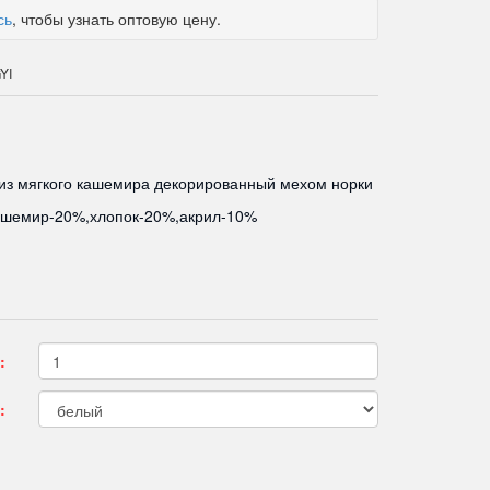
сь
, чтобы узнать оптовую цену.
YI
из мягкого кашемира декорированный мехом норки
ашемир-20%,хлопок-20%,акрил-10%
:
: