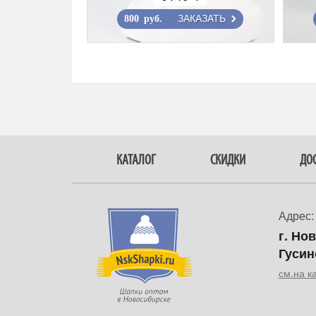
ЗАКАЗАТЬ
800 руб.
КАТАЛОГ
СКИДКИ
ДОС
Адрес:
г. Но
Гусин
см.на к