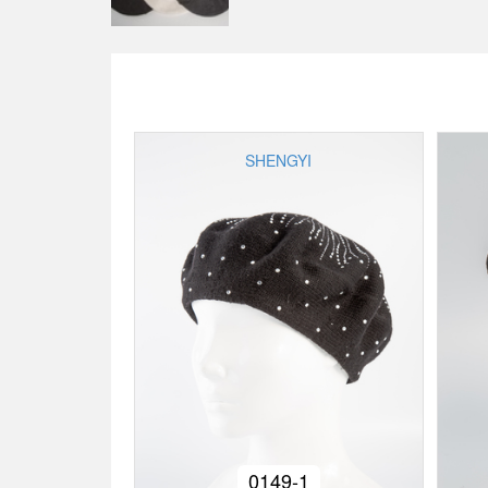
SHENGYI
0149-1