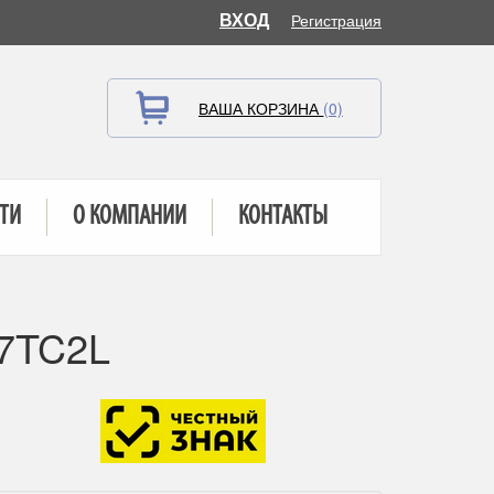
ВХОД
Регистрация
ВАША КОРЗИНА
(0)
ТИ
О КОМПАНИИ
КОНТАКТЫ
17TC2L