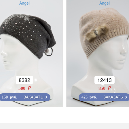
Angel
Angel
8382
12413
500 r
850 r
ЗАКАЗАТЬ
ЗАКАЗАТЬ
150 руб.
425 руб.