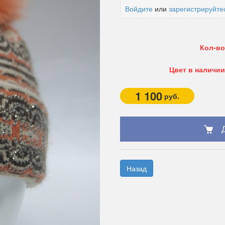
Войдите
или
зарегистрируйте
Кол-во
Цвет в наличии
1 100
руб.
Назад