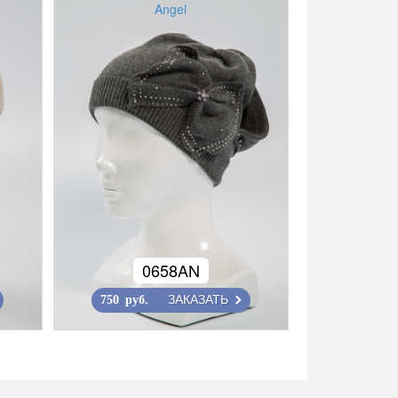
Angel
0658AN
ЗАКАЗАТЬ
750 руб.