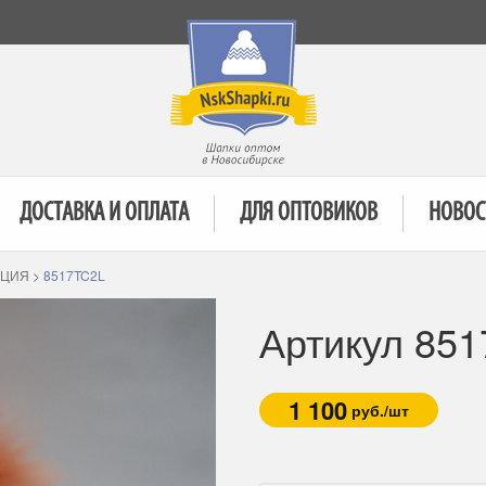
ДОСТАВКА И ОПЛАТА
ДЛЯ ОПТОВИКОВ
НОВОС
КЦИЯ
>
8517TC2L
Артикул 85
1 100
руб./шт