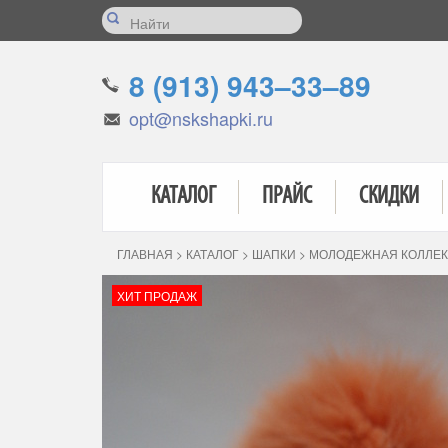
8 (913) 943–33–89
opt@nskshapki.ru
КАТАЛОГ
ПРАЙС
СКИДКИ
ГЛАВНАЯ
>
КАТАЛОГ
>
ШАПКИ
>
МОЛОДЕЖНАЯ КОЛЛЕ
ХИТ ПРОДАЖ