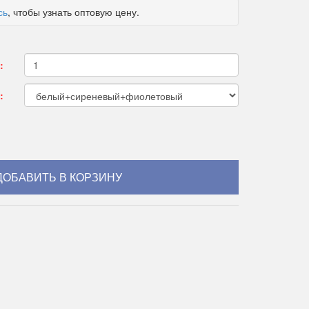
сь
, чтобы узнать оптовую цену.
:
: