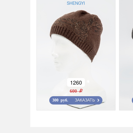
SHENGYI
1260
600 r
ЗАКАЗАТЬ
300 руб.