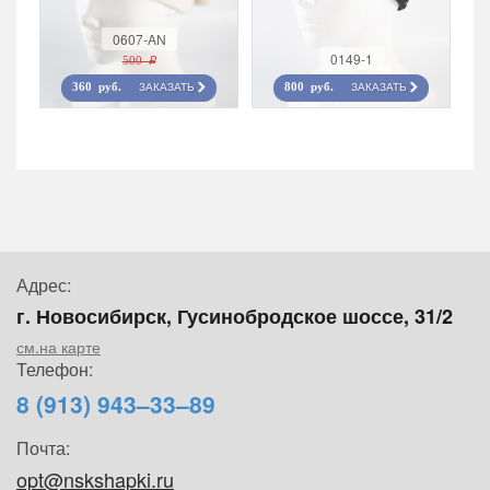
0607-AN
0149-1
500 r
ЗАКАЗАТЬ
ЗАКАЗАТЬ
360 руб.
800 руб.
Адрес:
г. Новосибирск, Гусинобродское шоссе, 31/2
см.на карте
Телефон:
8 (913) 943–33–89
Почта:
opt@nskshapki.ru