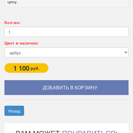
цену.
Кол-во:
Цвет в наличии:
1 100
руб.
Назад
ВАМ МОЖЕТ
ПОНРАВИТЬСЯ
: