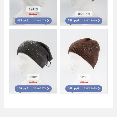
12413
0658AN
850 r
ЗАКАЗАТЬ
ЗАКАЗАТЬ
425 руб.
750 руб.
8382
1260
500 r
600 r
ЗАКАЗАТЬ
ЗАКАЗАТЬ
150 руб.
300 руб.