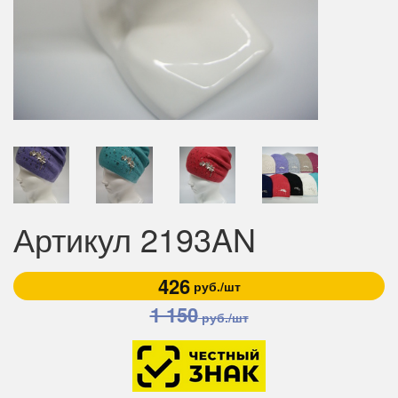
Артикул 2193AN
426
руб./шт
1 150
руб./шт