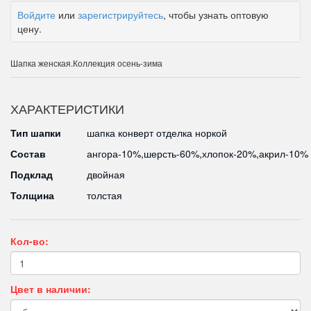
Войдите
или
зарегистрируйтесь
, чтобы узнать оптовую
цену.
Шапка женская.Коллекция осень-зима
ХАРАКТЕРИСТИКИ
Тип шапки
шапка конверт отделка норкой
Состав
ангора-10%,шерсть-60%,хлопок-20%,акрил-10%
Подклад
двойная
Толщина
толстая
Кол-во:
Цвет в наличии: