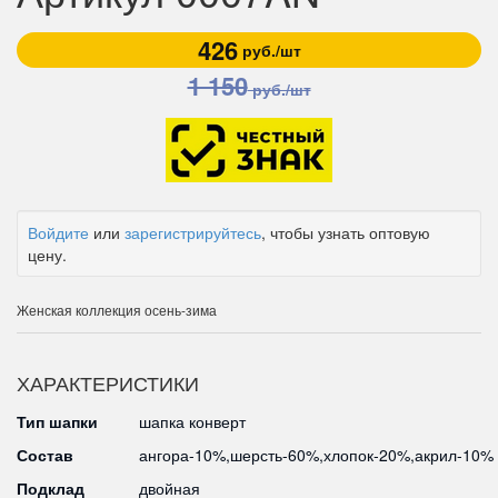
426
руб./шт
1 150
руб./шт
Войдите
или
зарегистрируйтесь
, чтобы узнать оптовую
цену.
Женская коллекция осень-зима
ХАРАКТЕРИСТИКИ
Тип шапки
шапка конверт
Состав
ангора-10%,шерсть-60%,хлопок-20%,акрил-10%
Подклад
двойная