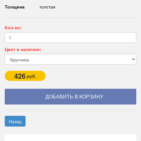
Толщина
толстая
Кол-во:
Цвет в наличии:
426
руб.
Назад