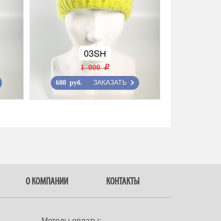
03SН
1 000 r
ЗАКАЗАТЬ
680 руб.
О КОМПАНИИ
КОНТАКТЫ
Методы оплаты: