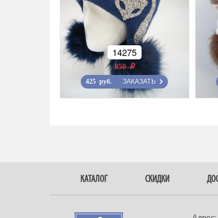
14275
850 r
ЗАКАЗАТЬ
425 руб.
КАТАЛОГ
СКИДКИ
ДОС
Адрес: