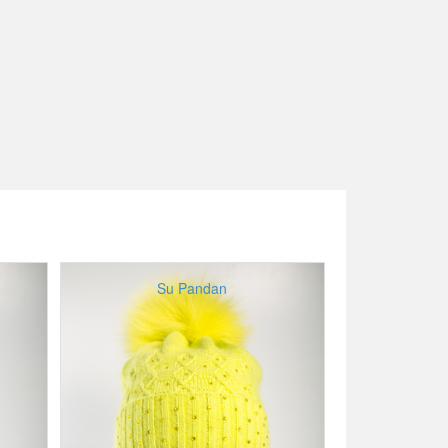
Su Pandan