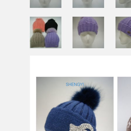
SHENGYI