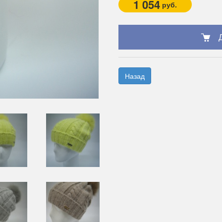
1 054
руб.
Назад