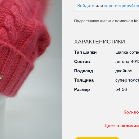
Войдите
или
зарегистрируйте
Подростковая шапка с помпоном.Ко
ХАРАКТЕРИСТИКИ
Тип шапки
шапка сотв
Состав
ангора-40
Подклад
двойная
Толщина
супер толс
Размер
54-56
Кол-во
Цвет в наличии