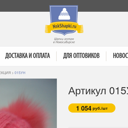
ДОСТАВКА И ОПЛАТА
ДЛЯ ОПТОВИКОВ
НОВОС
ЕКЦИЯ
>
015УН
Артикул 01
1 054
руб./шт