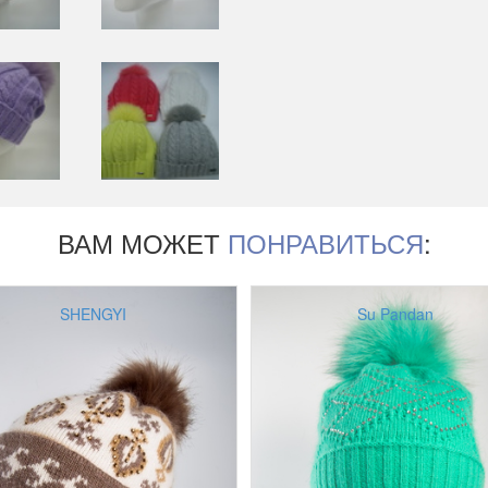
ВАМ МОЖЕТ
ПОНРАВИТЬСЯ
:
SHENGYI
Su Pandan