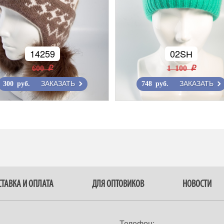
14259
02SН
600 r
1 100 r
ЗАКАЗАТЬ
ЗАКАЗАТЬ
300 руб.
748 руб.
ТАВКА И ОПЛАТА
ДЛЯ ОПТОВИКОВ
НОВОСТИ
Телефон: