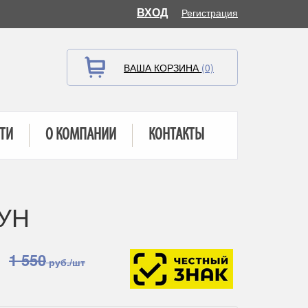
ВХОД
Регистрация
ВАША КОРЗИНА
(0)
ТИ
О КОМПАНИИ
КОНТАКТЫ
5УН
1 550
руб./шт