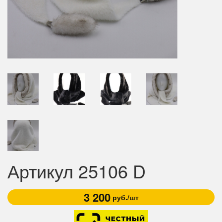
Артикул 25106 D
3 200
руб./шт