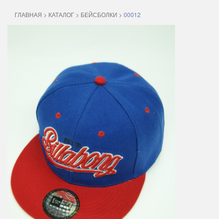
ГЛАВНАЯ
>
КАТАЛОГ
>
БЕЙСБОЛКИ
>
00012