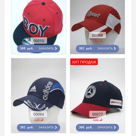
00068
00010
420 r
ЗАКАЗАТЬ
ЗАКАЗАТЬ
500 руб.
302 руб.
ХИТ ПРОДАЖ
00064
00077
420 r
430 r
ЗАКАЗАТЬ
ЗАКАЗАТЬ
302 руб.
366 руб.