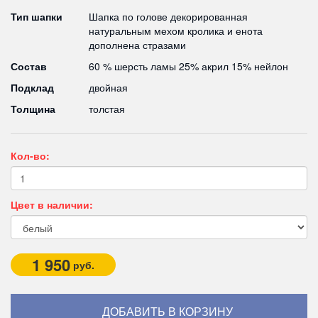
Тип шапки
Шапка по голове декорированная
натуральным мехом кролика и енота
дополнена стразами
Состав
60 % шерсть ламы 25% акрил 15% нейлон
Подклад
двойная
Толщина
толстая
Кол-во:
Цвет в наличии:
1 950
руб.