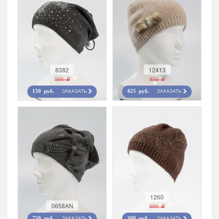
8382
12413
500 r
850 r
ЗАКАЗАТЬ
ЗАКАЗАТЬ
150 руб.
425 руб.
1260
0658AN
600 r
ЗАКАЗАТЬ
ЗАКАЗАТЬ
750 руб.
300 руб.