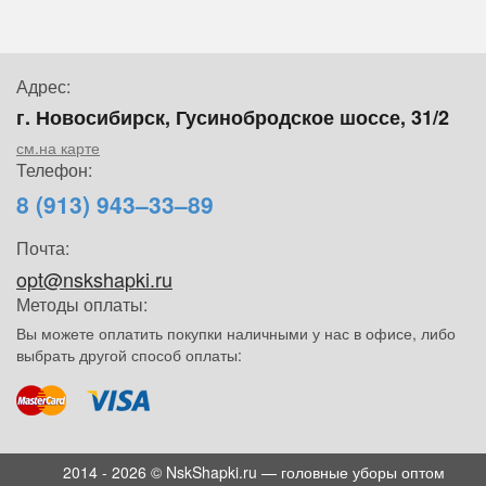
Адрес:
г. Новосибирск, Гусинобродское шоссе, 31/2
см.на карте
Телефон:
8 (913) 943–33–89
Почта:
opt@nskshapki.ru
Методы оплаты:
Вы можете оплатить покупки наличными у нас в офисе, либо
выбрать другой способ оплаты:
2014 - 2026 © NskShapki.ru — головные уборы оптом