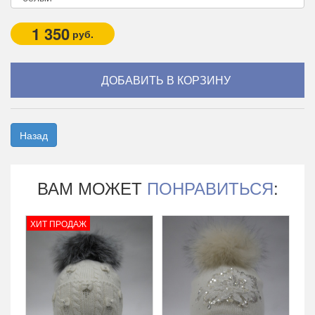
1 350
руб.
Назад
ВАМ МОЖЕТ
ПОНРАВИТЬСЯ
:
ХИТ ПРОДАЖ