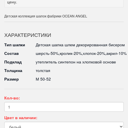
цену.
Детская коллекция шапок фабрики OCEAN ANGEL
ХАРАКТЕРИСТИКИ
Тип шапки
Детская шапка шлем декорированная бисером
Состав
шерсть-50%,кролик-20%,хлопок-20%,акрил-10%
Подклад
утеплитель синтепон на хлопковой основе
Толщина
толстая
Размер
М 50-52
Кол-во:
Цвет в наличии: