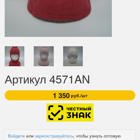
Артикул 4571AN
1 350
руб./шт
Войдите
или
зарегистрируйтесь
, чтобы узнать оптовую