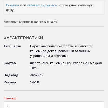
Войдите
или
зарегистрируйтесь
, чтобы узнать оптовую
цену.
Коллекция беретов фабрики SHENGYI
ХАРАКТЕРИСТИКИ
Тип шапки
Берет классической формы из мягкого
кашемира декорированный вязанным
украшением и стразами
Состав
шерсть 50% кашемир 20% хлопок 20% акрил
10%
Подклад
двойной
Размер
54-58
Кол-во: