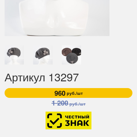
Артикул 13297
960
руб./шт
1 200
руб./шт