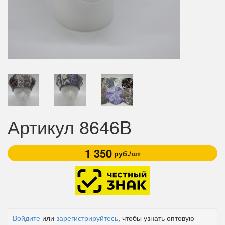
Артикул 8646B
1 350
руб./шт
Войдите
или
зарегистрируйтесь
, чтобы узнать оптовую