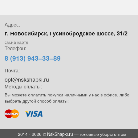
Адрес:
г. Новосибирск, Гусинобродское шоссе, 31/2
см.на карте
Телефон:
8 (913) 943–33–89
Почта:
opt@nskshapki.ru
Методы оплаты:
Вы можете оплатить покупки наличными у нас в офисе, либо
выбрать другой способ оплаты:
2014 - 2026 © NskShapki.ru — головные уборы оптом