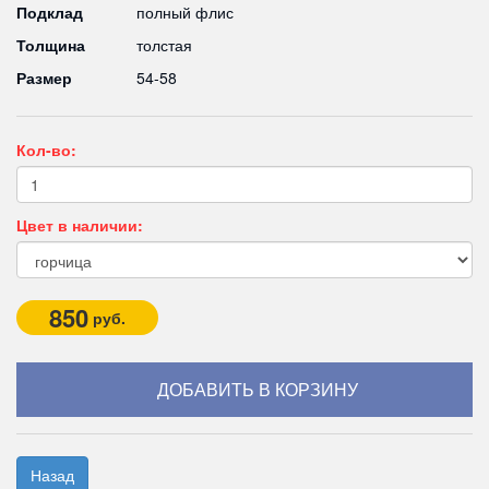
Подклад
полный флис
Толщина
толстая
Размер
54-58
Кол-во:
Цвет в наличии:
850
руб.
Назад