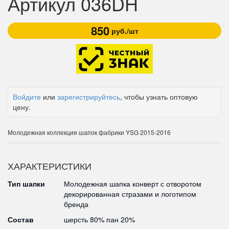
Артикул 036DH
850
руб./шт
Войдите
или
зарегистрируйтесь
, чтобы узнать оптовую
цену.
Молодежная коллекция шапок фабрики YSG 2015-2016
ХАРАКТЕРИСТИКИ
Тип шапки
Молодежная шапка конверт с отворотом
декорированная стразами и логотипом
бренда
Состав
шерсть 80% пан 20%