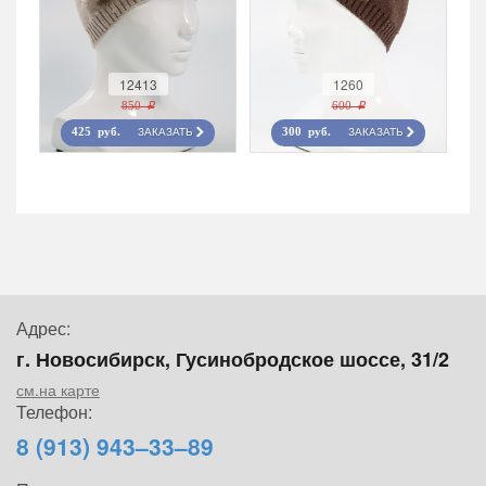
12413
1260
850 r
600 r
ЗАКАЗАТЬ
ЗАКАЗАТЬ
425 руб.
300 руб.
Адрес:
г. Новосибирск, Гусинобродское шоссе, 31/2
см.на карте
Телефон:
8 (913) 943–33–89