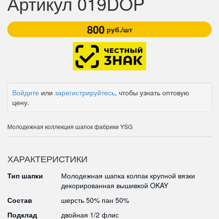
Артикул 019DOP
800
руб./шт
Войдите
или
зарегистрируйтесь
, чтобы узнать оптовую
цену.
Молодежная коллекция шапок фабрики YSG
ХАРАКТЕРИСТИКИ
Тип шапки
Молодежная шапка колпак крупной вязки
декорированная вышивкой OKAY
Состав
шерсть 50% пан 50%
Подклад
двойная 1/2 флис