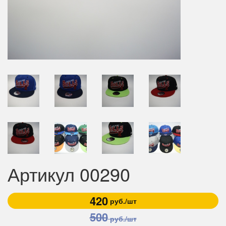
Артикул 00290
420
руб./шт
500
руб./шт