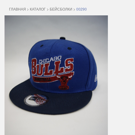
ГЛАВНАЯ
>
КАТАЛОГ
>
БЕЙСБОЛКИ
>
00290