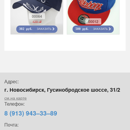
00064
00012
420 r
ЗАКАЗАТЬ
ЗАКАЗАТЬ
302 руб.
500 руб.
Адрес:
г. Новосибирск, Гусинобродское шоссе, 31/2
см.на карте
Телефон:
8 (913) 943–33–89
Почта: