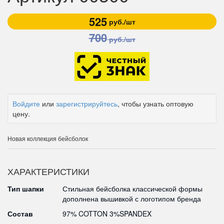
525
руб./шт
700
руб./шт
Войдите
или
зарегистрируйтесь
, чтобы узнать оптовую
цену.
Новая коллекция бейсболок
ХАРАКТЕРИСТИКИ
Тип шапки
Стильная бейсболка классической формы
дополнена вышивкой с логотипом бренда
Состав
97% COTTON 3%SPANDEX