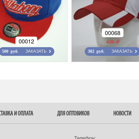
00068
00012
420 r
ЗАКАЗАТЬ
ЗАКАЗАТЬ
500 руб.
302 руб.
ТАВКА И ОПЛАТА
ДЛЯ ОПТОВИКОВ
НОВОСТИ
Телефон: