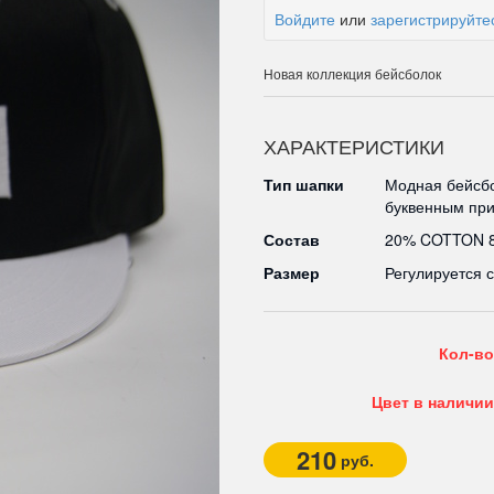
Войдите
или
зарегистрируйте
Новая коллекция бейсболок
ХАРАКТЕРИСТИКИ
Тип шапки
Модная бейсбо
буквенным пр
Состав
20% COTTON 
Размер
Регулируется 
Кол-во
Цвет в наличии
210
руб.