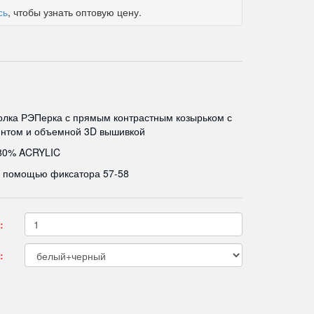
сь
, чтобы узнать оптовую цену.
лка РЭПерка с прямым контрастным козырьком с
интом и объемной 3D вышивкой
80% ACRYLIC
с помощью фиксатора 57-58
:
: