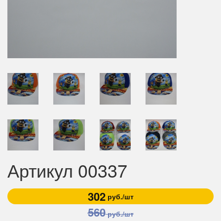
Артикул 00337
302
руб./шт
560
руб./шт