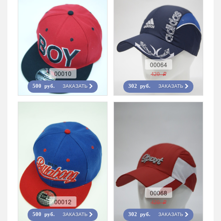
00064
00010
420 r
ЗАКАЗАТЬ
ЗАКАЗАТЬ
500 руб.
302 руб.
00068
00012
420 r
ЗАКАЗАТЬ
ЗАКАЗАТЬ
500 руб.
302 руб.