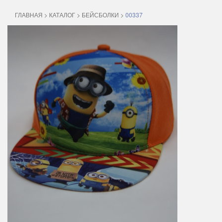
ГЛАВНАЯ
>
КАТАЛОГ
>
БЕЙСБОЛКИ
>
00337