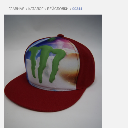
ГЛАВНАЯ
>
КАТАЛОГ
>
БЕЙСБОЛКИ
>
00344