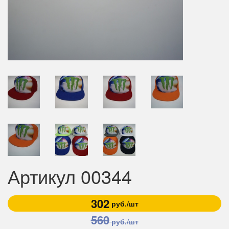
Артикул 00344
302
руб./шт
560
руб./шт