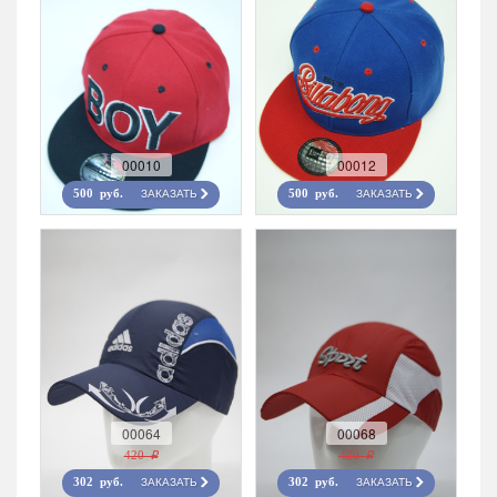
00010
00012
ЗАКАЗАТЬ
ЗАКАЗАТЬ
500 руб.
500 руб.
00064
00068
420 r
420 r
ЗАКАЗАТЬ
ЗАКАЗАТЬ
302 руб.
302 руб.