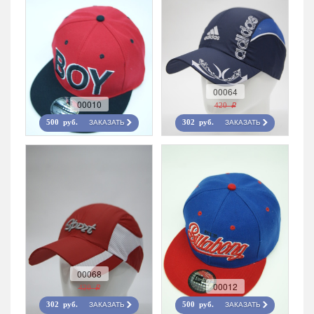
00064
00010
420 r
ЗАКАЗАТЬ
ЗАКАЗАТЬ
500 руб.
302 руб.
00068
00012
420 r
ЗАКАЗАТЬ
ЗАКАЗАТЬ
302 руб.
500 руб.