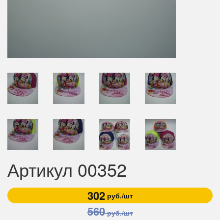
Артикул 00352
302
руб./шт
560
руб./шт