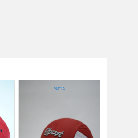
Matrix