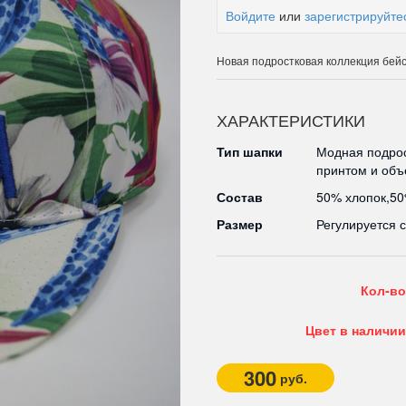
Войдите
или
зарегистрируйте
Новая подростковая коллекция бей
ХАРАКТЕРИСТИКИ
Тип шапки
Модная подрос
принтом и об
Состав
50% хлопок,5
Размер
Регулируется 
Кол-во
Цвет в наличии
300
руб.