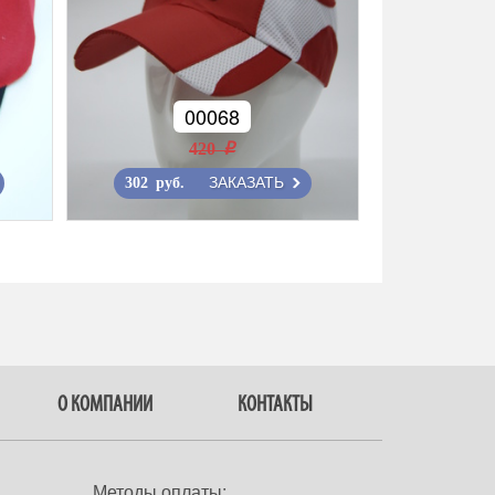
00068
420 r
ЗАКАЗАТЬ
302 руб.
О КОМПАНИИ
КОНТАКТЫ
Методы оплаты: