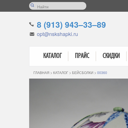
8 (913) 943–33–89
opt@nskshapki.ru
КАТАЛОГ
ПРАЙС
СКИДКИ
ГЛАВНАЯ
>
КАТАЛОГ
>
БЕЙСБОЛКИ
>
00360