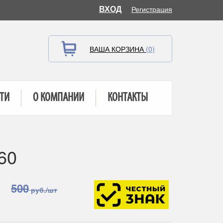
ВХОД
Регистрация
ВАША КОРЗИНА
(0)
ТИ
О КОМПАНИИ
КОНТАКТЫ
60
500
руб./шт