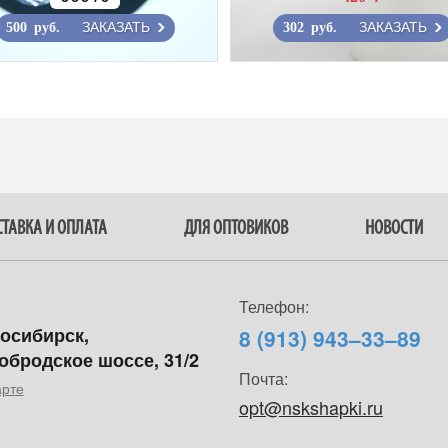
ЗАКАЗАТЬ
ЗАКАЗАТЬ
500 руб.
302 руб.
ТАВКА И ОПЛАТА
ДЛЯ ОПТОВИКОВ
НОВОСТИ
Телефон:
восибирск,
8 (913) 943–33–89
обродское шоссе, 31/2
Почта:
арте
opt@nskshapki.ru