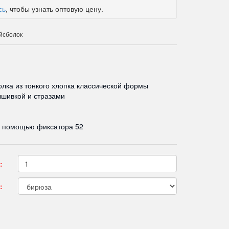
сь
, чтобы узнать оптовую цену.
йсболок
олка из тонкого хлопка классической формы
шивкой и стразами
с помощью фиксатора 52
:
: