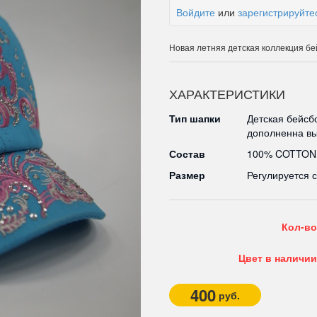
Войдите
или
зарегистрируйте
Новая летняя детская коллекция бе
ХАРАКТЕРИСТИКИ
Тип шапки
Детская бейсб
дополненна вы
Состав
100% COTTON
Размер
Регулируется 
Кол-во
Цвет в наличии
400
руб.