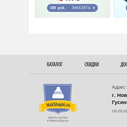
ЗАКАЗАТЬ
500 руб.
КАТАЛОГ
СКИДКИ
ДОС
Адрес:
г. Но
Гусин
см.на к