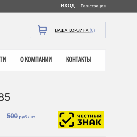
ВХОД
Регистрация
ВАША КОРЗИНА
(0)
ТИ
О КОМПАНИИ
КОНТАКТЫ
85
500
руб./шт