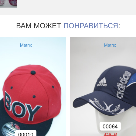
ВАМ МОЖЕТ
ПОНРАВИТЬСЯ
:
Matrix
Matrix
00064
00010
420 r