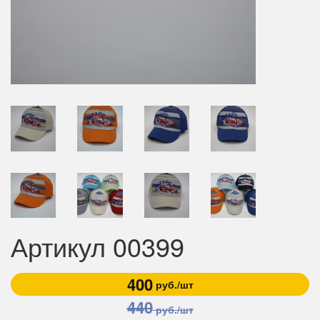
Артикул 00399
400
руб./шт
440
руб./шт