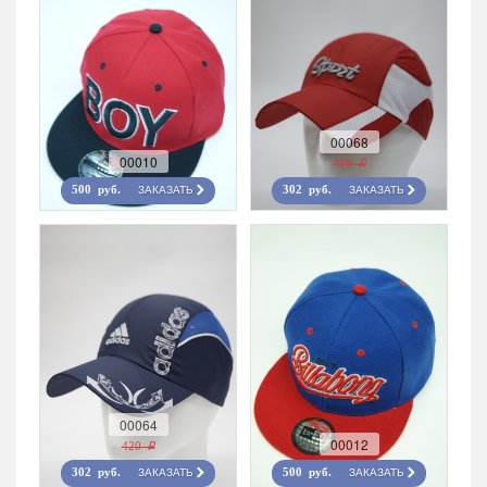
00068
00010
420 r
ЗАКАЗАТЬ
ЗАКАЗАТЬ
500 руб.
302 руб.
00064
00012
420 r
ЗАКАЗАТЬ
ЗАКАЗАТЬ
302 руб.
500 руб.