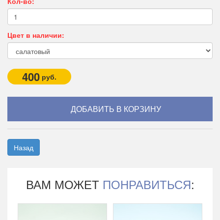
Кол-во:
Цвет в наличии:
400
руб.
Назад
ВАМ МОЖЕТ
ПОНРАВИТЬСЯ
: