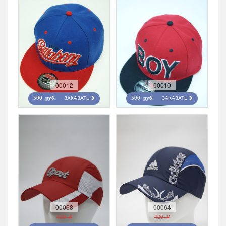
00012
00010
ЗАКАЗАТЬ
ЗАКАЗАТЬ
500 руб.
500 руб.
00068
00064
420 r
420 r