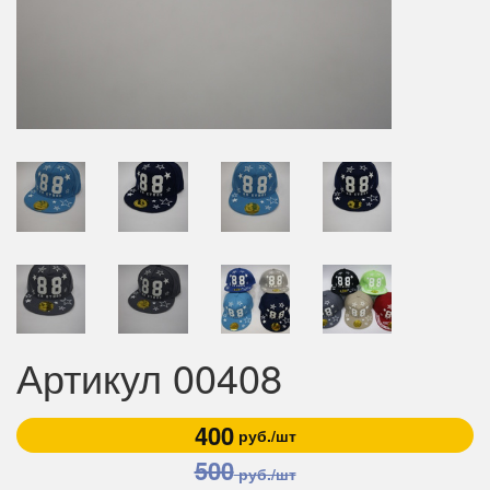
Артикул 00408
400
руб./шт
500
руб./шт