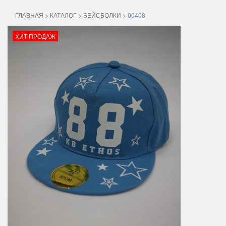
ГЛАВНАЯ
>
КАТАЛОГ
>
БЕЙСБОЛКИ
>
00408
ХИТ ПРОДАЖ