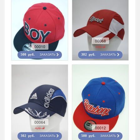
00068
00010
420 r
ЗАКАЗАТЬ
ЗАКАЗАТЬ
500 руб.
302 руб.
00064
00012
420 r
ЗАКАЗАТЬ
ЗАКАЗАТЬ
302 руб.
500 руб.