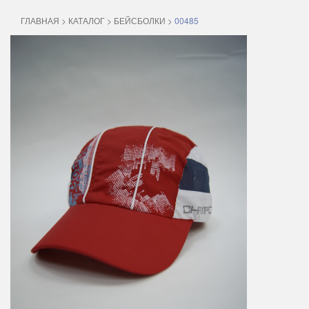
ГЛАВНАЯ
>
КАТАЛОГ
>
БЕЙСБОЛКИ
>
00485