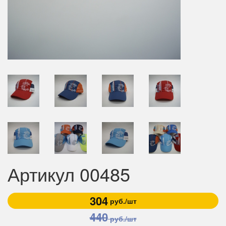
Артикул 00485
304
руб./шт
440
руб./шт