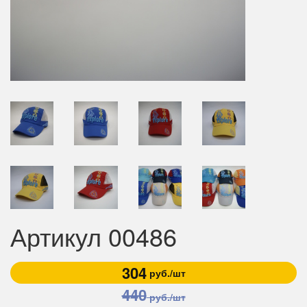
Артикул 00486
304
руб./шт
440
руб./шт