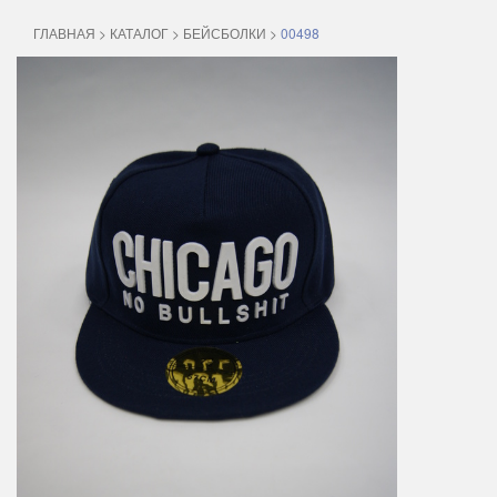
ГЛАВНАЯ
>
КАТАЛОГ
>
БЕЙСБОЛКИ
>
00498