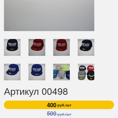
Артикул 00498
400
руб./шт
500
руб./шт