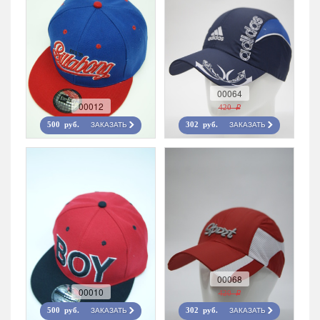
00064
00012
420 r
ЗАКАЗАТЬ
ЗАКАЗАТЬ
500 руб.
302 руб.
00068
00010
420 r
ЗАКАЗАТЬ
ЗАКАЗАТЬ
500 руб.
302 руб.