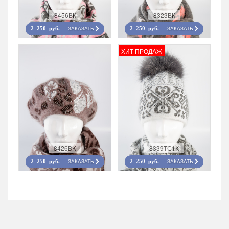
8456ВК
8323ВК
ЗАКАЗАТЬ
ЗАКАЗАТЬ
2 250 руб.
2 250 руб.
ХИТ ПРОДАЖ
8426ВK
8339TС1К
ЗАКАЗАТЬ
ЗАКАЗАТЬ
2 250 руб.
2 250 руб.