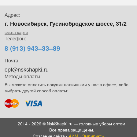
Адрес:
г. Новосибирск, Гусинобродское шоссе, 31/2
см.на карте
Телефон:
8 (913) 943–33–89
Почта:
opt@nskshapki.ru
Методы оплаты:
Вы можете оплатить покупки наличными у нас в офисе, либо
выбрать другой способ оплаты:
2014 - 2026 © NskShapki.ru — головные уборы оптом
Все права защищены.
Создание сайта -
АИМ «Эмпирикс»