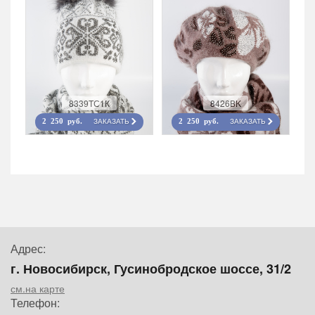
8339TС1К
8426ВK
ЗАКАЗАТЬ
ЗАКАЗАТЬ
2 250 руб.
2 250 руб.
Адрес:
г. Новосибирск, Гусинобродское шоссе, 31/2
см.на карте
Телефон: