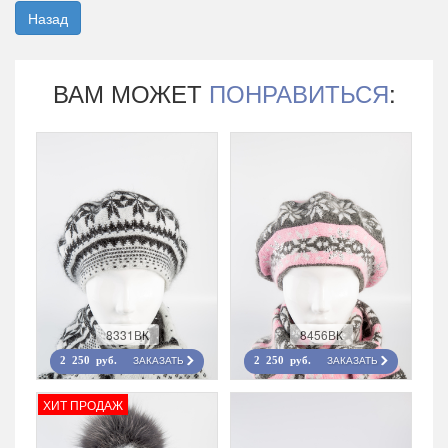
Назад
ВАМ МОЖЕТ
ПОНРАВИТЬСЯ
:
8331ВК
8456ВК
ЗАКАЗАТЬ
ЗАКАЗАТЬ
2 250 руб.
2 250 руб.
ХИТ ПРОДАЖ