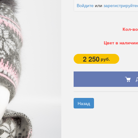
Войдите
или
зарегистрируйте
Кол-во
Цвет в наличии
2 250
руб.
Назад