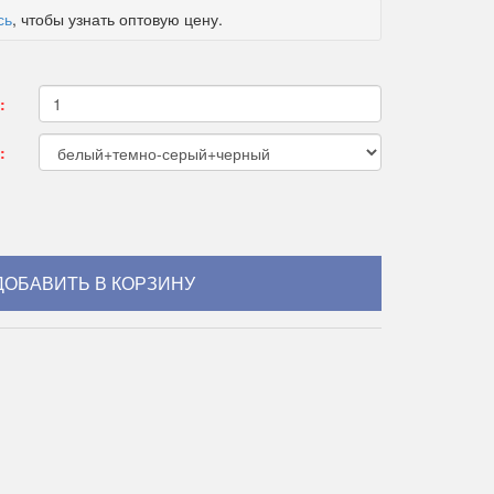
сь
, чтобы узнать оптовую цену.
:
: