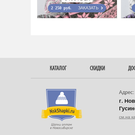
ЗАКАЗАТЬ
2 250 руб.
КАТАЛОГ
СКИДКИ
ДОС
Адрес:
г. Но
Гусин
см.на к