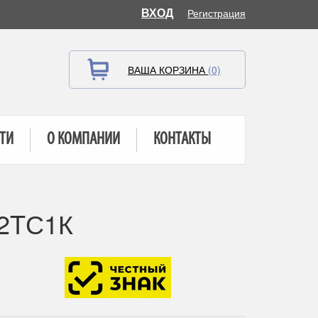
ВХОД
Регистрация
ВАША КОРЗИНА
(0)
ТИ
О КОМПАНИИ
КОНТАКТЫ
32TС1К