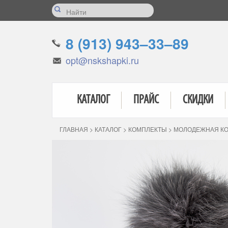
8 (913) 943–33–89
opt@nskshapki.ru
КАТАЛОГ
ПРАЙС
СКИДКИ
ГЛАВНАЯ
>
КАТАЛОГ
>
КОМПЛЕКТЫ
>
МОЛОДЕЖНАЯ К