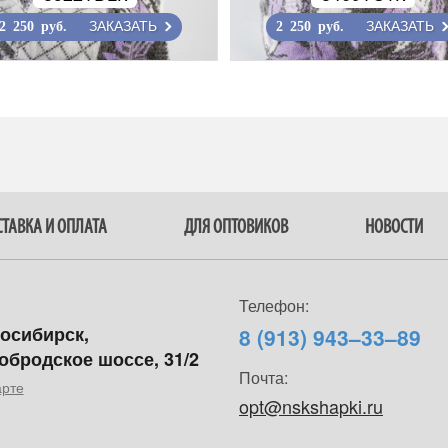
ЗАКАЗАТЬ
ЗАКАЗАТЬ
2 250 руб.
2 250 руб.
ТАВКА И ОПЛАТА
ДЛЯ ОПТОВИКОВ
НОВОСТИ
Телефон:
восибирск,
8 (913) 943–33–89
обродское шоссе, 31/2
Почта:
арте
opt@nskshapki.ru