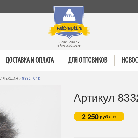
ДОСТАВКА И ОПЛАТА
ДЛЯ ОПТОВИКОВ
НОВОС
ОЛЛЕКЦИЯ
>
8332TС1К
Артикул 83
2 250
руб./шт