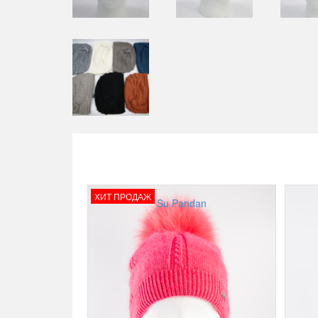
ХИТ ПРОДАЖ
Su Pandan