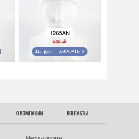
1265AN
650 r
ЗАКАЗАТЬ
325 руб.
О КОМПАНИИ
КОНТАКТЫ
Методы оплаты: