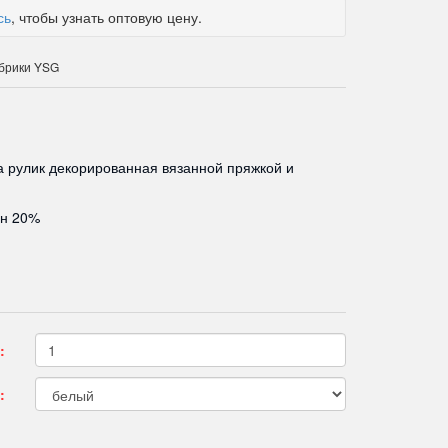
сь
, чтобы узнать оптовую цену.
абрики YSG
 рулик декорированная вязанной пряжкой и
ан 20%
:
: