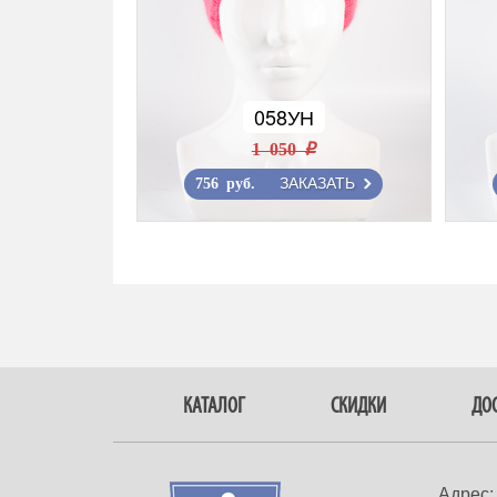
058УН
1 050 r
ЗАКАЗАТЬ
756 руб.
КАТАЛОГ
СКИДКИ
ДОС
Адрес: