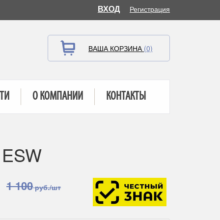
ВХОД
Регистрация
ВАША КОРЗИНА
(0)
ТИ
О КОМПАНИИ
КОНТАКТЫ
0 ESW
1 100
руб./шт