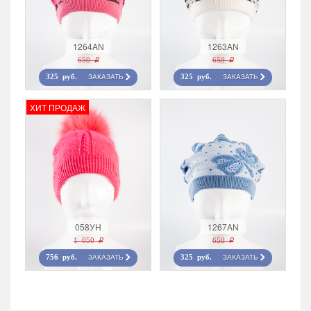
1264AN
1263AN
650 r
650 r
ЗАКАЗАТЬ
ЗАКАЗАТЬ
325 руб.
325 руб.
ХИТ ПРОДАЖ
058УН
1267AN
1 050 r
650 r
ЗАКАЗАТЬ
ЗАКАЗАТЬ
756 руб.
325 руб.