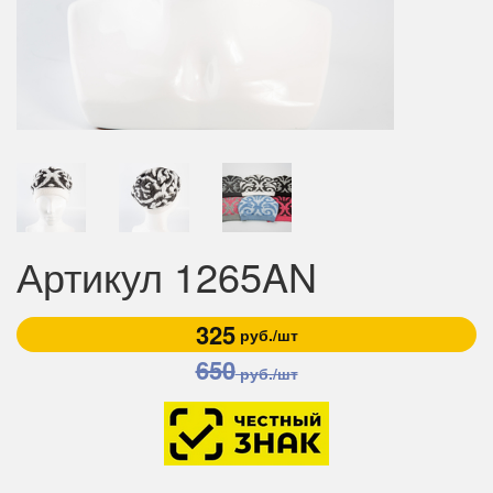
Артикул 1265AN
325
руб./шт
650
руб./шт