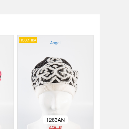
НОВИНКА
Angel
1263AN
650 r