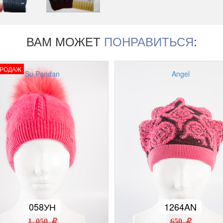
ВАМ МОЖЕТ
ПОНРАВИТЬСЯ
:
ПРОДАЖ
Su Pandan
Angel
058УН
1264AN
1 050 r
650 r