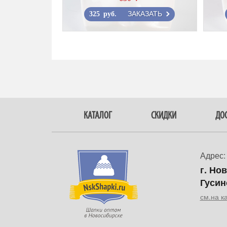
ЗАКАЗАТЬ
325 руб.
КАТАЛОГ
СКИДКИ
ДОС
Адрес:
г. Но
Гусин
см.на к