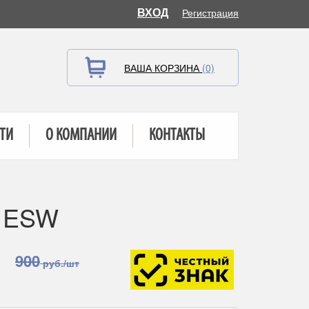
ВХОД
Регистрация
ВАША КОРЗИНА
(0)
ТИ
О КОМПАНИИ
КОНТАКТЫ
2 ESW
900
руб./шт