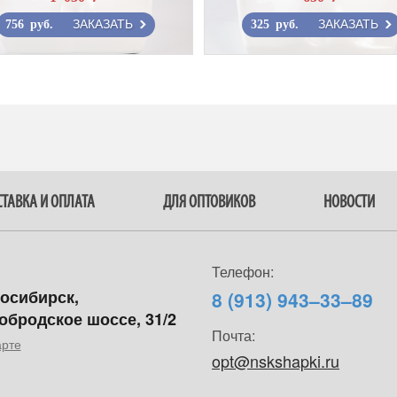
ЗАКАЗАТЬ
ЗАКАЗАТЬ
756 руб.
325 руб.
ТАВКА И ОПЛАТА
ДЛЯ ОПТОВИКОВ
НОВОСТИ
Телефон:
восибирск,
8 (913) 943–33–89
обродское шоссе, 31/2
Почта:
арте
opt@nskshapki.ru