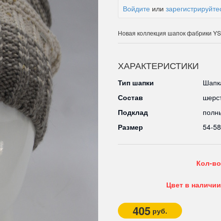
Войдите
или
зарегистрируйте
Новая коллекция шапок фабрики Y
ХАРАКТЕРИСТИКИ
Тип шапки
Шапка
Состав
шерс
Подклад
полн
Размер
54-58
Кол-во
Цвет в наличии
405
руб.