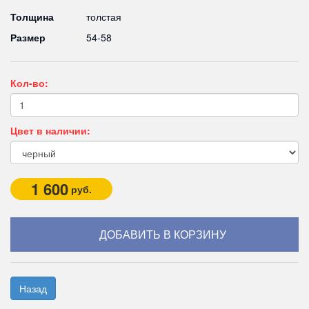
Толщина
толстая
Размер
54-58
Кол-во:
Цвет в наличии:
1 600
руб.
Назад