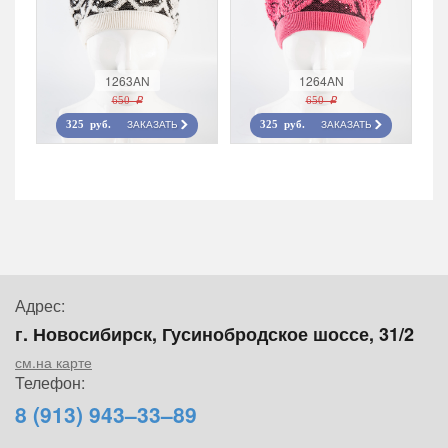
1263AN
1264AN
650 r
650 r
ЗАКАЗАТЬ
ЗАКАЗАТЬ
325 руб.
325 руб.
Адрес:
г. Новосибирск, Гусинобродское шоссе, 31/2
см.на карте
Телефон:
8 (913) 943–33–89