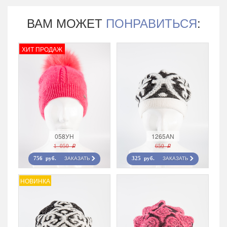
ВАМ МОЖЕТ
ПОНРАВИТЬСЯ
:
ХИТ ПРОДАЖ
058УН
1265AN
1 050 r
650 r
ЗАКАЗАТЬ
ЗАКАЗАТЬ
756 руб.
325 руб.
НОВИНКА