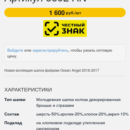
1 600
руб./шт
Войдите
или
зарегистрируйтесь
, чтобы узнать оптовую
цену.
Новая коллекция шапок фабрики Ocean Angel 2016-2017
ХАРАКТЕРИСТИКИ
Тип шапки
Молодежная шапка колпак декорированная
брошью и стразами
Состав
шерсть-50%,кролик-20%,хлопок-20%,акрил-10%
Подклад
на хлопковом подкладе утепленная
синтепоном