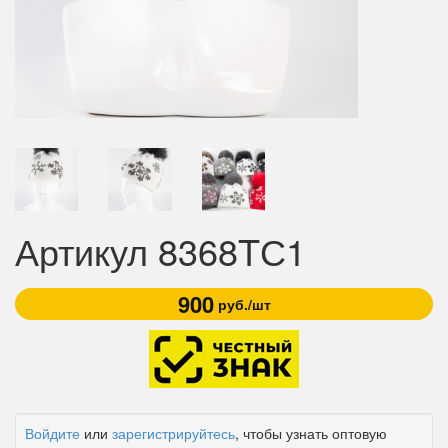
Артикул 8368TС1
900
руб./шт
Войдите
или
зарегистрируйтесь
, чтобы узнать оптовую