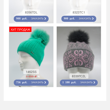
8356TDL
8323TС1
ЗАКАЗАТЬ
ЗАКАЗАТЬ
900 руб.
900 руб.
ХИТ ПРОДАЖ
1462SS
8339TC2L
1 050 r
ЗАКАЗАТЬ
ЗАКАЗАТЬ
756 руб.
1 100 руб.