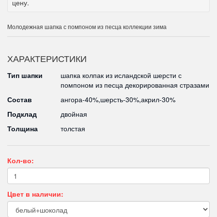
цену.
Молодежная шапка с помпоном из песца коллекции зима
ХАРАКТЕРИСТИКИ
Тип шапки
шапка колпак из исландской шерсти с
помпоном из песца декорированная стразами
Состав
ангора-40%,шерсть-30%,акрил-30%
Подклад
двойная
Толщина
толстая
Кол-во:
Цвет в наличии: