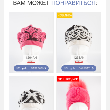
ВАМ МОЖЕТ
ПОНРАВИТЬСЯ
:
НОВИНКА
1264AN
1263AN
650 r
650 r
ЗАКАЗАТЬ
ЗАКАЗАТЬ
325 руб.
325 руб.
ХИТ ПРОДАЖ