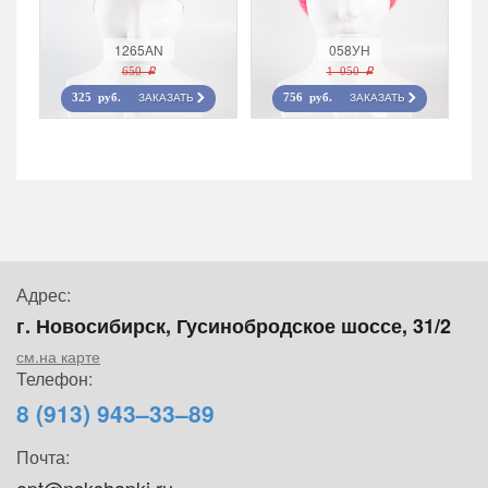
1265AN
058УН
650 r
1 050 r
ЗАКАЗАТЬ
ЗАКАЗАТЬ
325 руб.
756 руб.
Адрес:
г. Новосибирск, Гусинобродское шоссе, 31/2
см.на карте
Телефон:
8 (913) 943–33–89
Почта: