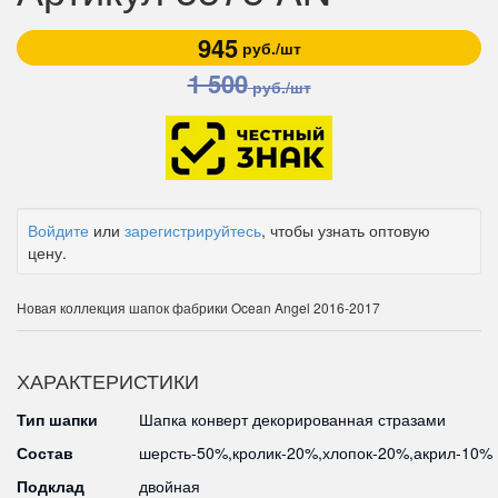
945
руб./шт
1 500
руб./шт
Войдите
или
зарегистрируйтесь
, чтобы узнать оптовую
цену.
Новая коллекция шапок фабрики Ocean Angel 2016-2017
ХАРАКТЕРИСТИКИ
Тип шапки
Шапка конверт декорированная стразами
Состав
шерсть-50%,кролик-20%,хлопок-20%,акрил-10%
Подклад
двойная