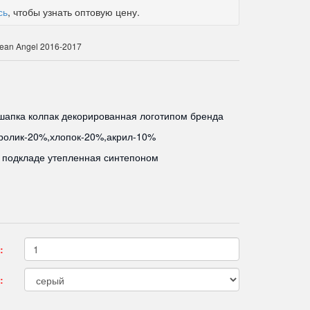
сь
, чтобы узнать оптовую цену.
ean Angel 2016-2017
апка колпак декорированная логотипом бренда
ролик-20%,хлопок-20%,акрил-10%
 подкладе утепленная синтепоном
:
: