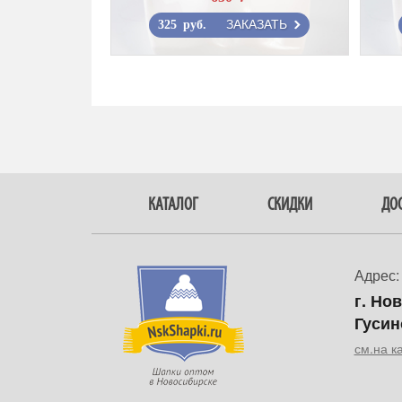
ЗАКАЗАТЬ
325 руб.
КАТАЛОГ
СКИДКИ
ДОС
Адрес:
г. Но
Гусин
см.на к