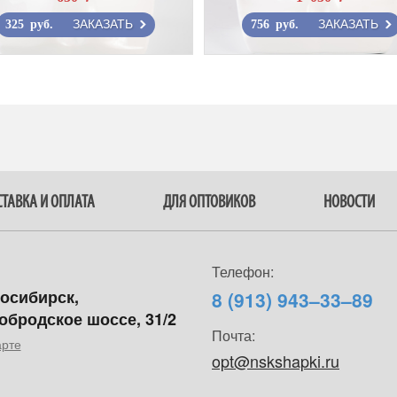
ЗАКАЗАТЬ
ЗАКАЗАТЬ
325 руб.
756 руб.
ТАВКА И ОПЛАТА
ДЛЯ ОПТОВИКОВ
НОВОСТИ
Телефон:
восибирск,
8 (913) 943–33–89
обродское шоссе, 31/2
Почта:
арте
opt@nskshapki.ru