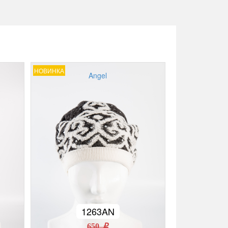
НОВИНКА
Angel
1263AN
650 r